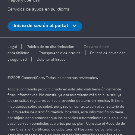
Pagos y cuentas
Servicios de ayuda en su idioma
Inicio de sesión al portal
|
|
Legal
Política de no discriminación
Declaración de
|
|
accesibilidad
Transparencia de precios
Política de privacidad
|
y seguridad
Detener el fraude
©2025 ConnectiCare. Todos los derechos reservados.
Todo el contenido proporcionado en este sitio web tiene únicamente
fines informativos. No constituye asesoramiento médico ni sustituye
las consultas regulares con su proveedor de atención médica. Si tiene
inquietudes sobre su salud, póngase en contacto con el consultorio de
su proveedor de atención médica. Además, esta información no tiene
por objeto dar a entender que los servicios o tratamientos que en ella se
describen son beneficios cubiertos por su plan. Consulte el Acuerdo de
membresía, el Certificado de cobertura, el Resumen de beneficios u