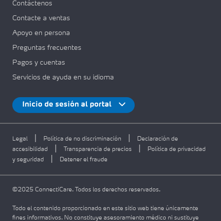
Contáctenos
Contacte a ventas
Apoyo en persona
Preguntas frecuentes
Pagos y cuentas
Servicios de ayuda en su idioma
Inicio de sesión al portal
|
|
Legal
Política de no discriminación
Declaración de
|
|
accesibilidad
Transparencia de precios
Política de privacidad
|
y seguridad
Detener el fraude
©2025 ConnectiCare. Todos los derechos reservados.
Todo el contenido proporcionado en este sitio web tiene únicamente
fines informativos. No constituye asesoramiento médico ni sustituye