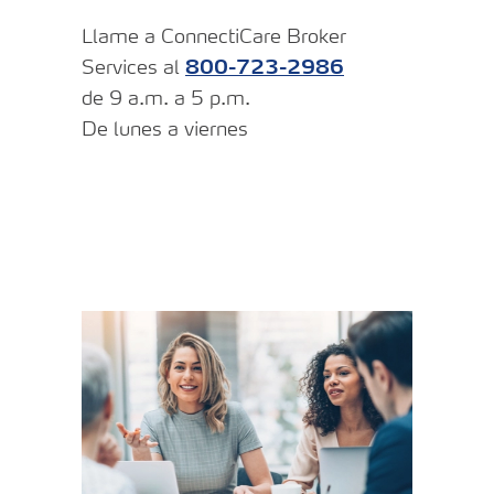
Llame a ConnectiCare Broker
Services al
800-723-2986
de 9 a.m. a 5 p.m.
De lunes a viernes