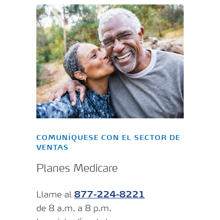
COMUNÍQUESE CON EL SECTOR DE
VENTAS
Planes Medicare
Llame al
877-224-8221
de 8 a.m. a 8 p.m.