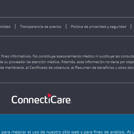
|
|
|
bilidad
Transparencia de precios
Política de privacidad y seguridad
 fines informativos. No constituye asesoramiento médico ni sustituye las consult
de su proveedor de atención médica. Además, esta información no tiene por objeto
o de membresía, el Certificado de cobertura, el Resumen de beneficios u otros do
ra mejorar el uso de nuestro sitio web y para fines de análisis. Al ut