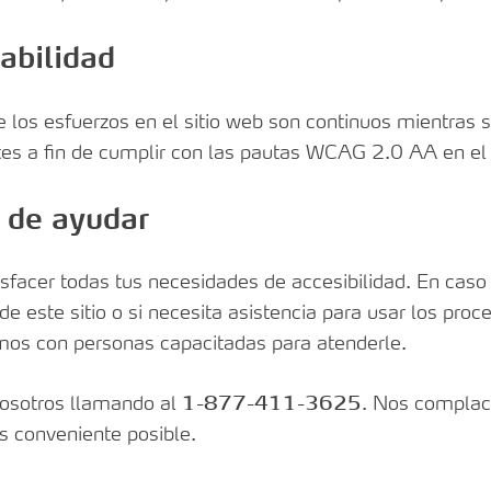
an SOLO
abilidad
 los esfuerzos en el sitio web son continuos mientras
es a fin de cumplir con las pautas WCAG 2.0 AA en el 
 de ayudar
acer todas tus necesidades de accesibilidad. En caso 
 de este sitio o si necesita asistencia para usar los pr
amos con personas capacitadas para atenderle.
osotros llamando al
1-877-411-3625
. Nos complac
ás conveniente posible.