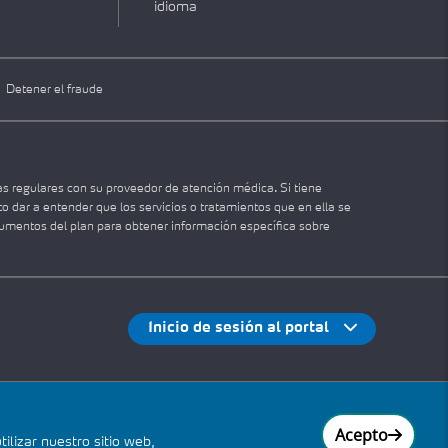
idioma
Detener el fraude
as regulares con su proveedor de atención médica. Si tiene
 dar a entender que los servicios o tratamientos que en ella se
cumentos del plan para obtener información específica sobre
Inicio de sesión al portal
Acepto
ilizar nuestro sitio web,