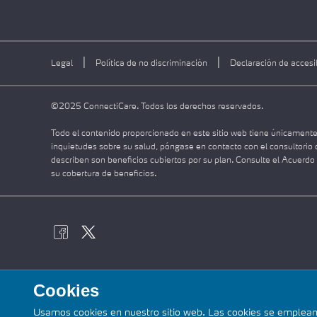
|
|
Legal
Política de no discriminación
Declaración de accesi
©2025 ConnectiCare. Todos los derechos reservados.
Todo el contenido proporcionado en este sitio web tiene únicamente
inquietudes sobre su salud, póngase en contacto con el consultorio 
describen son beneficios cubiertos por su plan. Consulte el Acuerd
su cobertura de beneficios.
Cookies
Usamos cookies en nuestro sitio web. Las cookies se emplean pa